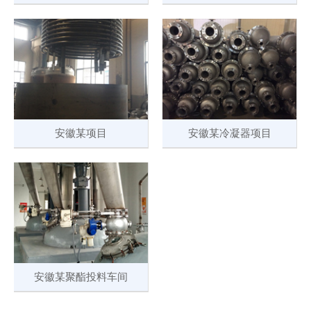
安徽某项目
安徽某冷凝器项目
安徽某聚酯投料车间