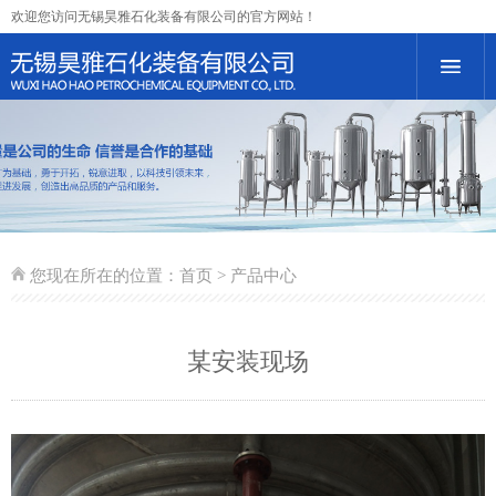
欢迎您访问无锡昊雅石化装备有限公司的官方网站！
您现在所在的位置：
首页
> 产品中心
某安装现场