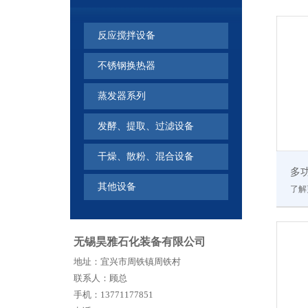
反应搅拌设备
不锈钢换热器
蒸发器系列
发酵、提取、过滤设备
干燥、散粉、混合设备
多
其他设备
了解
无锡昊雅石化装备有限公司
地址：宜兴市周铁镇周铁村
联系人：顾总
手机：13771177851