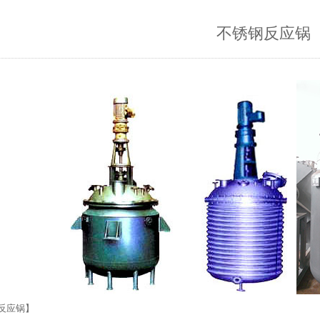
不锈钢反应锅
反应锅】