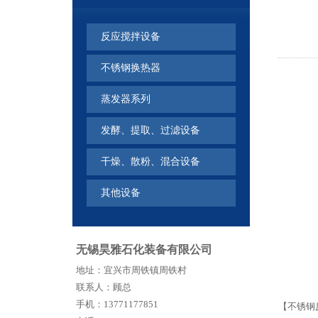
反应搅拌设备
不锈钢换热器
蒸发器系列
发酵、提取、过滤设备
干燥、散粉、混合设备
其他设备
无锡昊雅石化装备有限公司
地址：宜兴市周铁镇周铁村
联系人：顾总
手机：13771177851
【不锈钢