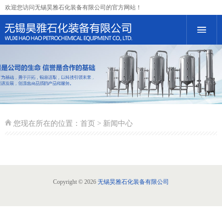
欢迎您访问无锡昊雅石化装备有限公司的官方网站！
您现在所在的位置：
首页
> 新闻中心
Copyright © 2026
无锡昊雅石化装备有限公司