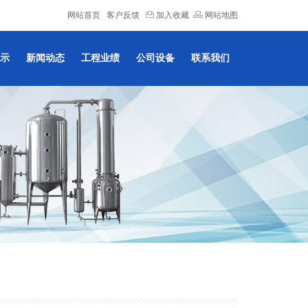
网站首页
客户反馈
加入收藏
网站地图
示
新闻动态
工程业绩
公司设备
联系我们