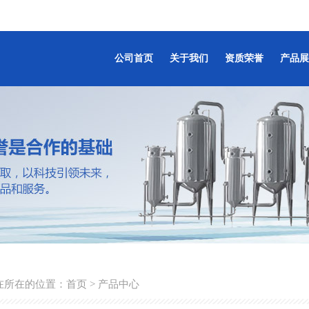
公司首页
关于我们
资质荣誉
产品展
在所在的位置：
首页
> 产品中心