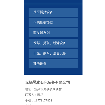
反应搅拌设备
不锈钢换热器
蒸发器系列
发酵、提取、过滤设备
干燥、散粉、混合设备
其他设备
无锡昊雅石化装备有限公司
地址：宜兴市周铁镇周铁村
联系人：顾总
手机：13771177851