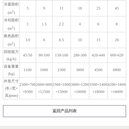
冷凝面积
5
9
11
18
25
45
2
(m
)
冷却面积
1
1.5
2.2
4
6
8
2
(m
)
换热面积
3.0
6
6.5
10
15
26
2
(m
)
回收能力
45-50
90-100
150-160
280-300
420-440
600-620
(kg/h)
设备重量
1100
1900
2300
3800
4500
6800
(kg)
外形尺寸
2300×700
2600×800
2500×1000
3000×1200
3500×1400
4200×1800
(长×宽×
×9300
×12500
×15000
×18000
×18000
×18000
高)(mm)
返回产品列表