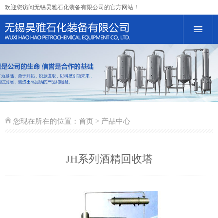
欢迎您访问无锡昊雅石化装备有限公司的官方网站！
您现在所在的位置：
首页
> 产品中心
JH系列酒精回收塔