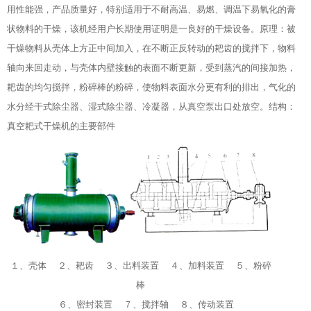
用性能强，产品质量好，特别适用于不耐高温、易燃、调温下易氧化的膏
状物料的干燥，该机经用户长期使用证明是一良好的干燥设备。原理：被
干燥物料从壳体上方正中间加入，在不断正反转动的耙齿的搅拌下，物料
轴向来回走动，与壳体内壁接触的表面不断更新，受到蒸汽的间接加热，
耙齿的均匀搅拌，粉碎棒的粉碎，使物料表面水分更有利的排出，气化的
水分经干式除尘器、湿式除尘器、冷凝器，从真空泵出口处放空。结构：
真空耙式干燥机的主要部件
１、壳体 ２、耙齿 ３、出料装置 ４、加料装置 ５、粉碎
棒
６、密封装置 ７、搅拌轴 ８、传动装置